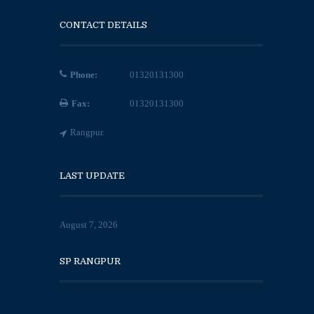
CONTACT DETAILS
Phone:
01320131300
Fax:
01320131300
Rangpur.
LAST UPDATE
August 7, 2026
SP RANGPUR