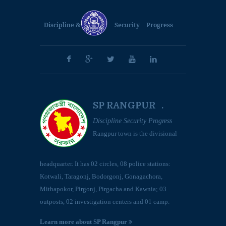
Discipline &
Security
Progress
SP RANGPUR .
Discipline Security Progress
Rangpur town is the divisional
headquarter. It has 02 circles, 08 police stations:
Kotwali, Taragonj, Bodorgonj, Gonagachora,
Mithapokor, Pirgonj, Pirgacha and Kawnia; 03
outposts, 02 investigation centers and 01 camp.
Learn more about SP Rangpur