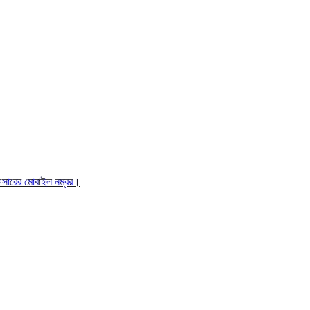
ফিসারের মোবাইল নম্বর।