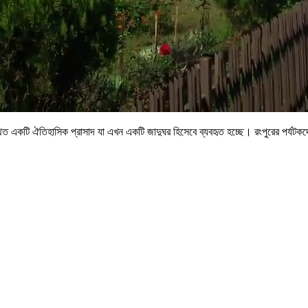
ত একটি ঐতিহাসিক প্রাসাদ যা এখন একটি জাদুঘর হিসেবে ব্যবহৃত হচ্ছে। রংপুরের পর্যটকদের