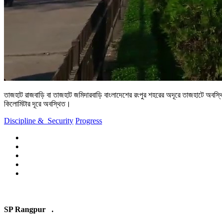
তাজহাট রাজবাড়ি বা তাজহাট জমিদারবাড়ি বাংলাদেশের রংপুর শহরের অদূরে তাজহাটে অবস্থি
কিলোমিটার দূরে অবস্থিত।
Discipline &
Security
Progress
SP Rangpur .