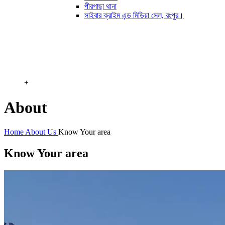
পীরগাছা থানা
সাইবার ক্রাইম এন্ড মিডিয়া সেল, রংপুর।
+
About
Home
About Us
Know Your area
Know Your area