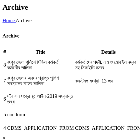
Archive
Home
Archive
Archive
#
Title
Details
রংপুর জেলা পুলিশে সিভিল কর্মকর্তা,
কর্মকর্তাদের পদবী, নাম ও মোবাইল নম্বর
8
কর্মচারীর তালিকা
সহ সিআইভি নম্বর
রংপুর জেলার অবসর প্রাপ্ত পুলিশ
7
কনস্টবল সংখ্যা=13 জন।
সদস্যদের নামের তালিকা
মটর যান সংক্রান্ত আইন-2019 সংক্রান্ত
6
তথ্য
5
noc form
4
CDMS_APPLICATION_FROM
CDMS_APPLICATION_FRO
×