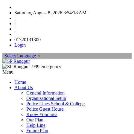
Saturday, August 8, 2026 3:54:18 AM
|
|
|
|
01320131300
Login
Select Language
▼
999 emergency
Menu
Home
About Us
General Information
Organizational Setup
Police Lines School & College
Police Guest House
Know Your area
Our Plan
Help Line
Future Plan