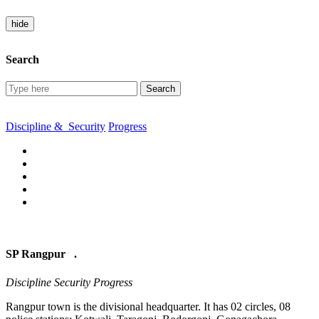
hide
Search
Search
Discipline &
Security
Progress
SP Rangpur .
Discipline Security Progress
Rangpur town is the divisional headquarter. It has 02 circles, 08