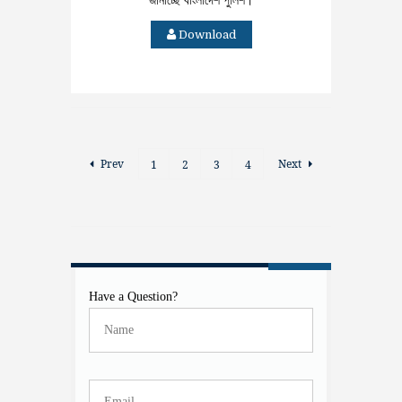
জানাচ্ছে বাংলাদেশ পুলিশ।
Download
Prev
Next
1
2
3
4
Have a Question?