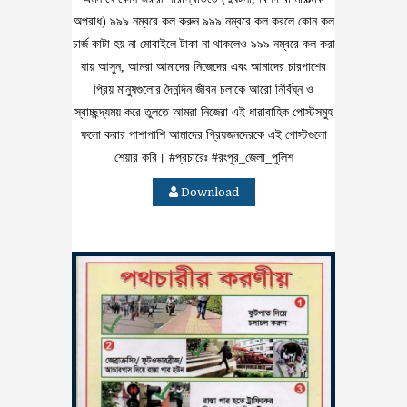
অপরাধ) ৯৯৯ নম্বরে কল করুন ৯৯৯ নম্বরে কল করলে কোন কল
চার্জ কাটা হয় না মোবাইলে টাকা না থাকলেও ৯৯৯ নম্বরে কল করা
যায় আসুন, আমরা আমাদের নিজেদের এবং আমাদের চারপাশের
প্রিয় মানুষগুলোর দৈনন্দিন জীবন চলাকে আরো নির্বিঘ্ন ও
স্বাচ্ছন্দ্যময় করে তুলতে আমরা নিজেরা এই ধারাবাহিক পোস্টসমুহ
ফলো করার পাশাপাশি আমাদের প্রিয়জনদেরকে এই পোস্টগুলো
শেয়ার করি। #প্রচারেঃ #রংপুর_জেলা_পুলিশ
Download