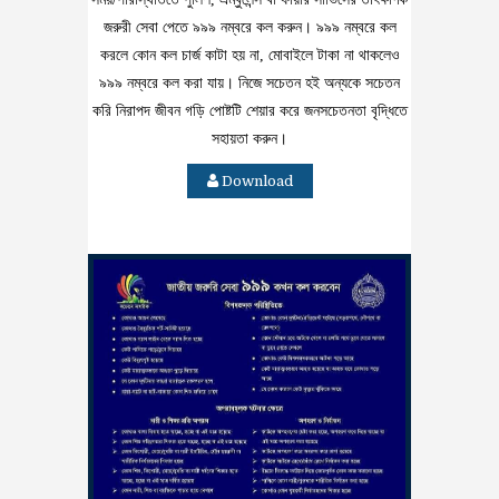
জরুরী সেবা পেতে ৯৯৯ নম্বরে কল করুন। ৯৯৯ নম্বরে কল
করলে কোন কল চার্জ কাটা হয় না, মোবাইলে টাকা না থাকলেও
৯৯৯ নম্বরে কল করা যায়। নিজে সচেতন হই অন্যকে সচেতন
করি নিরাপদ জীবন গড়ি পোষ্টটি শেয়ার করে জনসচেতনতা বৃদ্ধিতে
সহায়তা করুন।
Download