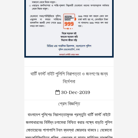
থার্টি ফার্স্ট নাইট পুলিশি নিরাপত্তা ও জনগণের জন্য
নির্দেশনা
30-Dec-2019
প্রেস বিজ্ঞপ্তি
বাংলাদেশ পুলিশের নিরাপত্তামূলক প্রস্তুতি থার্টি ফার্স্ট নাইটে
জনসাধারনের নির্বিঘ্ন চলাফেরা নিশ্চিত করার লক্ষ্যে বাড়তি পুলিশ
মোতায়েনের পাশাপাশি টহল ব্যবস্থা জোরদার থাকবে। যেকোনো
সময়/পরিস্থিতিতে পুলিশ, এম্বুলেন্স বা ফায়ার সার্ভিসের তাৎক্ষণিক