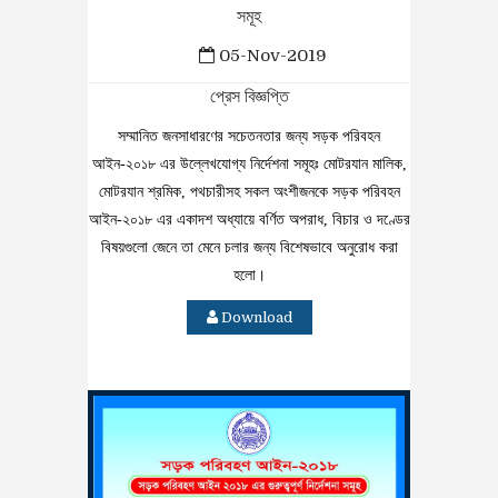
সমূহ
05-Nov-2019
প্রেস বিজ্ঞপ্তি
সম্মানিত জনসাধারণের সচেতনতার জন্য সড়ক পরিবহন
আইন-২০১৮ এর উল্লেখযোগ্য নির্দেশনা সমূহঃ মোটরযান মালিক,
মোটরযান শ্রমিক, পথচারীসহ সকল অংশীজনকে সড়ক পরিবহন
আইন-২০১৮ এর একাদশ অধ্যায়ে বর্ণিত অপরাধ, বিচার ও দণ্ডের
বিষয়গুলো জেনে তা মেনে চলার জন্য বিশেষভাবে অনুরোধ করা
হলো।
Download