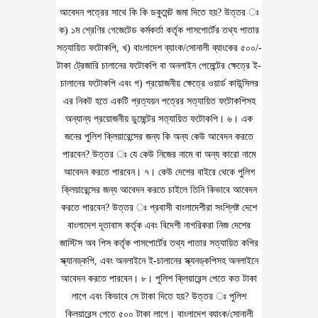
আবেদন পত্রের সাথে কি কি ডকুমেন্ট জমা দিতে হয়? উত্তর ঃ
ক) ১ম শ্রেণির গেজেটেড কর্মকর্তা কর্তৃক পাসপোর্টের তথ্য পাতার
সত্যায়িত ফটোকপি, খ) বাংলাদেশ ব্যাংক/সোনালী ব্যাংকের ৫০০/-
টাকা ট্রেজারি চালানের ফটোকপি বা অনলাইন পেমেন্টের ক্ষেত্রে ই-
চালানের ফটোকপি এবং গ) প্রয়োজনীয় ক্ষেত্রে ওয়ার্ড কাউন্সিলর
এর নিকট হতে একটি প্রত্যয়ন পত্রের সত্যায়িত ফটোকপিসহ
অন্যান্য প্রয়োজনীয় ডুমেন্টের সত্যায়িত ফটোকপি। ৬। এক
জনের পুলিশ ক্লিয়ারেন্সের জন্য কি অন্য কেউ আবেদন করতে
পারবেন? উত্তর ঃ যে কেউ নিজের নামে বা অন্য কারো নামে
আবেদন করতে পারবেন। ৭। কেউ দেশের বাইরে থেকে পুলিশ
ক্লিয়ারেন্সের জন্য আবেদন করতে চাইলে তিনি কিভাবে আবেদন
করতে পারবেন? উত্তর ঃ প্রবাসী বাংলাদেশীরা সংশ্লিষ্ট দেশে
বাংলাদেশ দূতাবাস কর্তৃক এবং বিদেশী নাগরিকরা নিজ দেশের
জাস্টিস অব পিস কর্তৃক পাসপোর্টের তথ্য পাতার সত্যায়িত কপির
স্ক্যানড্কপি, এবং অনলাইনে ই-চালানের স্ক্যনড্কপিসহ অনলাইনে
আবেদন করতে পারবেন। ৮। পুলিশ ক্লিয়ারেন্স পেতে কত টাকা
লাগে এবং কিভাবে সে টাকা দিতে হয়? উত্তর ঃ পুলিশ
ক্লিয়ারেন্স পেতে ৫০০ টাকা লাগে। বাংলাদেশ ব্যাংক/সোনালী