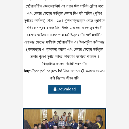
মেট্রোপলিটন হেডকোয়ার্টার্স এর ওয়ান স্টপ সার্ভিস সেন্টার হতে
এবং জেলার ক্ষেত্রে সংশ্লিষ্ট জেলার ডিএসবি অফিস (পুলিশ
সুপারের কার্যালয়) থেকে। ১৩। পুলিশ ক্লিয়ারেন্স পেতে প্রার্থীকে
যদি কোন প্রকার হয়রানির শিকার হতে হয় সে ক্ষেত্রে প্রার্থী
কোথায় অভিযোগ করতে পারবেন? উত্তর ঃ মেট্রোপলিটন
এলাকার ক্ষেত্রে সংশ্লিষ্ট মেট্রোপলিটন এর উপ-পুলিশ কমিশনার
(সদরদপ্তর ও প্রশাসন) বরাবর এবং জেলার ক্ষেত্রে সংশ্লিষ্ট
জেলার পুলিশ সুপার বরাবর অভিযোগ জানাতে পারবেন ।
বিস্তারিত জানতে ভিজিট করুন ঃ
http://pcc.police.gov.bd নিজে সচেতন হই অন্যকে সচেতন
করি নিরাপদ জীবন গড়ি
Download