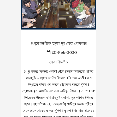
রংপুরে তরুণীকে হত্যার মুল হোতা গ্রেফতার
20-Feb-2020
প্রেস বিজ্ঞপ্তি
রংপুর সদরের মমিনপুর এলাকা থেকে তিস্তা ক্যানেলের পানিত
বস্তাবন্দি অবস্থায় রুবাইয়া ইসলাম রুবি নামে তরুণীর লাশ
উদ্ধারের ঘটনায় এক জনকে গ্রেফতার করেছে পুলিশ।
গ্রেফতারকৃত আসামীর নাম মোঃ আরিফু্ল ইসলাম। সে তারাগঞ্জ
উপজেলার উজিয়াল হাড়িয়ালকুটি এলাকার মৃত আপিল উদ্দীনের
ছেলে। বৃহস্পতিবার (২০ ফেব্রুয়ারি) গাজীপুর জেলার শ্রীপুর
থেকে তাকে গ্রেফতার করে পুলিশ। বৃহস্পতিবার রাত সাড়ে ১০