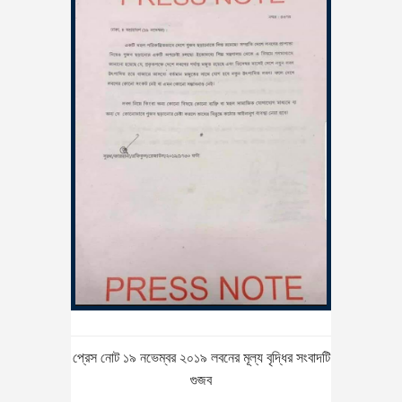
প্রেস নোট ১৯ নভেম্বর ২০১৯ লবনের মূল্য বৃদ্ধির সংবাদটি
গুজব