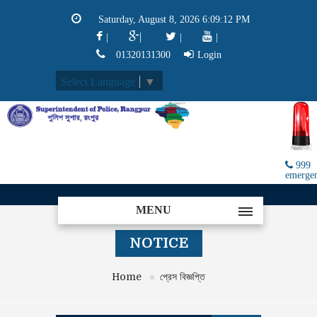
Saturday, August 8, 2026 6:09:14 PM
|
|
|
|
01320131300
Login
Select Language
▼
999
emerge
MENU
NOTICE
Home
প্রেস বিজ্ঞপ্তি