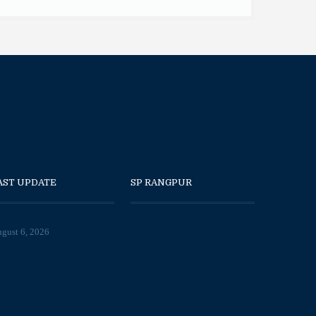
AST UPDATE
SP RANGPUR
gust 6, 2026