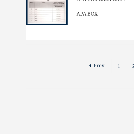
APA BOX
Prev
1