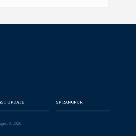
AST UPDATE
SP RANGPUR
gust 8, 2026