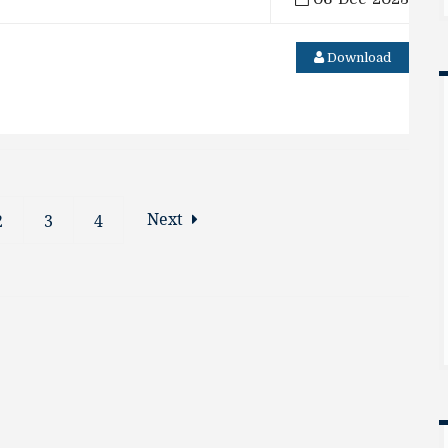
Download
Next
2
3
4