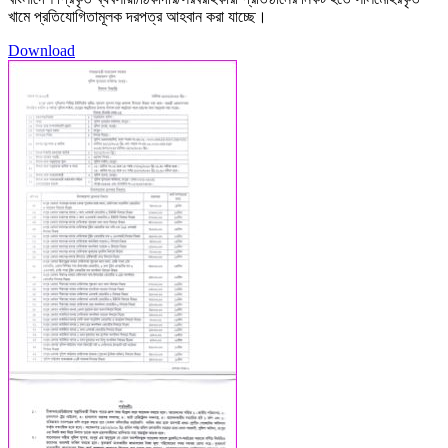
খামে প্রতিযোগিতামূলক দরপত্র আহবান করা যাচ্ছে।
Download