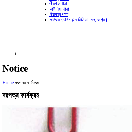
পীরগঞ্জ থানা
কাউনিয়া থানা
পীরগাছা থানা
সাইবার ক্রাইম এন্ড মিডিয়া সেল, রংপুর।
+
Notice
Home
দরপত্র কার্যক্রম
দরপত্র কার্যক্রম