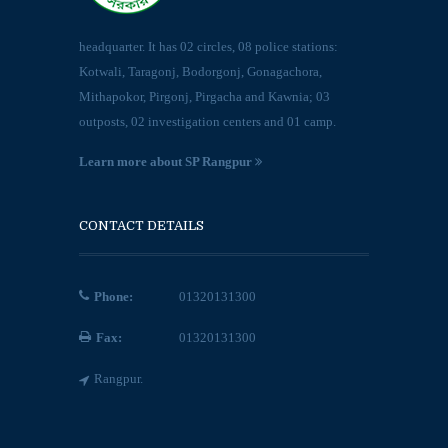
headquarter. It has 02 circles, 08 police stations:
Kotwali, Taragonj, Bodorgonj, Gonagachora,
Mithapokor, Pirgonj, Pirgacha and Kawnia; 03
outposts, 02 investigation centers and 01 camp.
Learn more about SP Rangpur
CONTACT DETAILS
Phone:
01320131300
Fax:
01320131300
Rangpur.