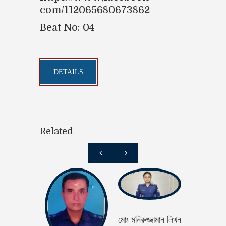
com/112065680673862
Beat No: 04
DETAILS
Related
মোঃ মনিরুজ্জামান লিখন