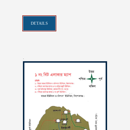
DETAILS
.