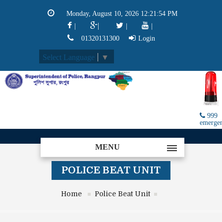
Monday, August 10, 2026 12:21:54 PM
|
|
|
|
01320131300
Login
Select Language
▼
999
emerge
MENU
POLICE BEAT UNIT
Home
Police Beat Unit