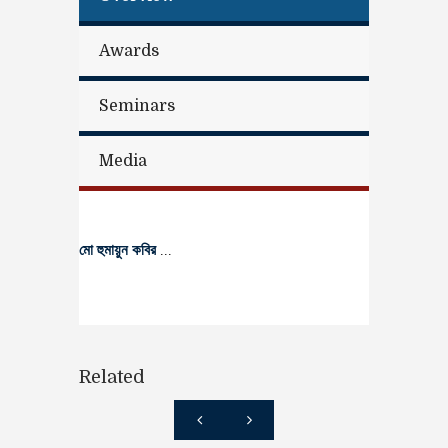
Awards
Seminars
Media
মো হুমায়ুন কবির
...
Related