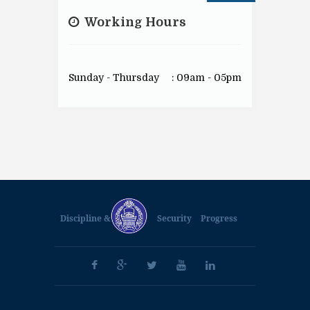
Working Hours
Sunday - Thursday
: 09am - 05pm
Discipline &
Security
Progress