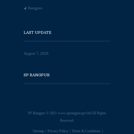
Rangpur.
LAST UPDATE
August 7, 2026
SP RANGPUR
SP Rangpur © 2021
www.sprangpur.gov.bd
All Rights
Reserved.
Sitemap
Privacy Policy
Terms & Conditions