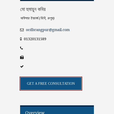
মো হুমায়ুন কবির
অফিসার ইনচার্জ (ডিবি, রংপুর)
ocdbrangpur@gmail.com
01320131589
GET A FREE CONSULTATION
Overview