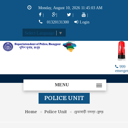
Monday, August 10, 2026 11:45:03 AM
|
|
|
|
01320131300
Login
Select Language
▼
999
emerge
MENU
POLICE UNIT
Home
Police Unit
ভেন্ডাবাড়ী তদন্ত কেন্দ্র