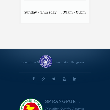
Sunday - Thursday
: 09am - 05pm
Discipline &
Security
Progress
SP RANGPUR .
Discipline Security Progress