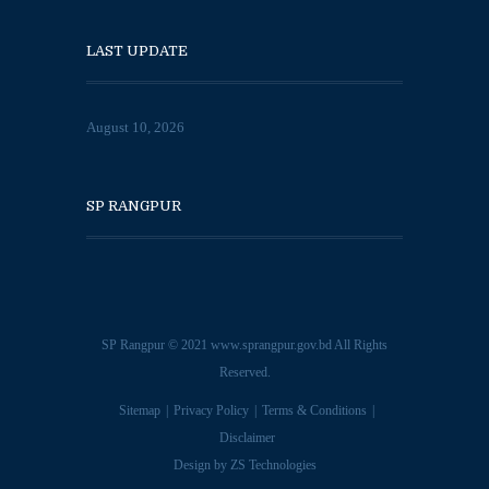
LAST UPDATE
August 10, 2026
SP RANGPUR
SP Rangpur © 2021
www.sprangpur.gov.bd
All Rights
Reserved.
Sitemap
Privacy Policy
Terms & Conditions
Disclaimer
Design by
ZS Technologies