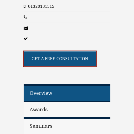
01320131515
GET A FREE CONSULTATION
Overview
Awards
Seminars