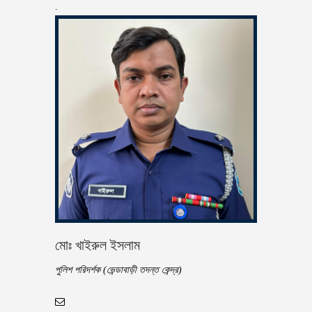
.
মোঃ খাইরুল ইসলাম
পুলিশ পরিদর্শক (ভেন্ডাবাড়ী তদন্ত কেন্দ্র)