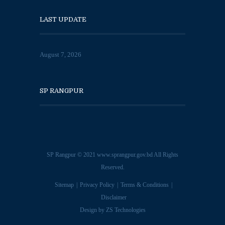
LAST UPDATE
August 7, 2026
SP RANGPUR
SP Rangpur © 2021
www.sprangpur.gov.bd
All Rights
Reserved.
Sitemap
Privacy Policy
Terms & Conditions
Disclaimer
Design by
ZS Technologies