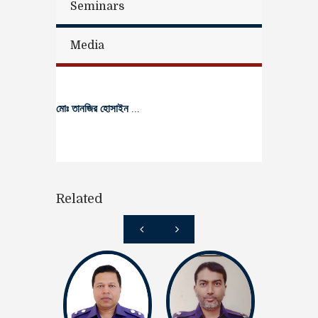
Seminars
Media
মোঃ তানজির হোসাইন
...
Related