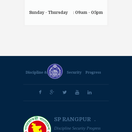
Sunday - Thursday
: 09am - 05pm
Discipline &
Security
Progress
SP RANGPUR .
Discipline Security Progress