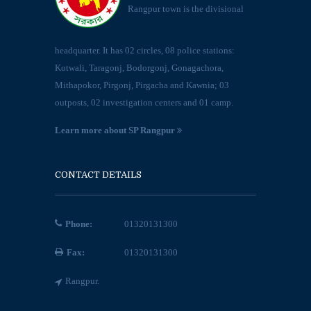
Rangpur town is the divisional
headquarter. It has 02 circles, 08 police stations:
Kotwali, Taragonj, Bodorgonj, Gonagachora,
Mithapokor, Pirgonj, Pirgacha and Kawnia; 03
outposts, 02 investigation centers and 01 camp.
Learn more about SP Rangpur
CONTACT DETAILS
Phone:
01320131300
Fax:
01320131300
Rangpur.