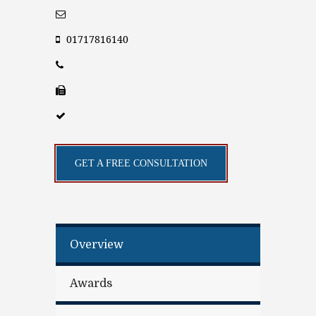
01717816140
GET A FREE CONSULTATION
Overview
Awards