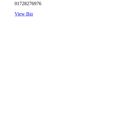
01728276976
View Bio