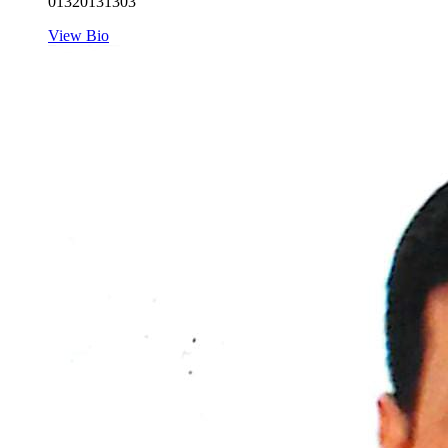
01320131303
View Bio