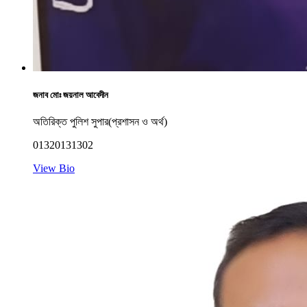
জনাব মোঃ জয়নাল আবেদীন
অতিরিক্ত পুলিশ সুপার(প্রশাসন ও অর্থ)
01320131302
View Bio