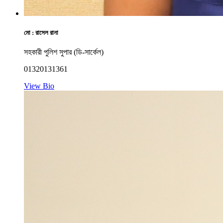
মো : রাসেল রানা
সহকারী পুলিশ সুপার (ডি-সার্কেল)
01320131361
View Bio