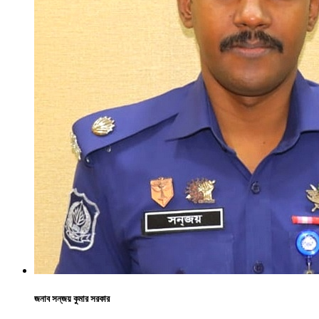
জনাব সন্‌জয় কুমার সরকার