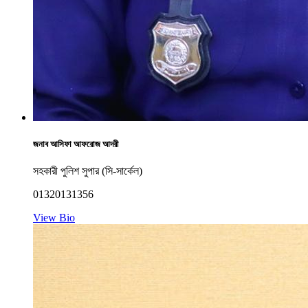
জনাব আসিফা আফরোজ আদরী
সহকারী পুলিশ সুপার (সি-সার্কেল)
01320131356
View Bio