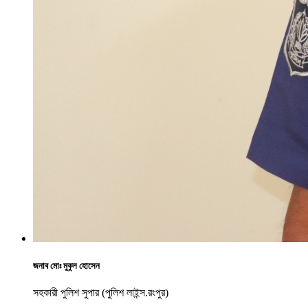
জনাব মোঃ মুকুল হোসেন
সহকারী পুলিশ সুপার (পুলিশ লাইন্স.রংপুর)