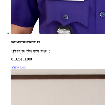
জনাব মোহাম্মদ মোজাম্মেল হক
পুলিশ সুপার(পুলিশ সুপার, রংপুর।)
01320131300
View Bio