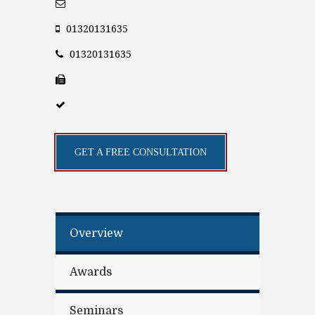
01320131635
01320131635
GET A FREE CONSULTATION
Overview
Awards
Seminars