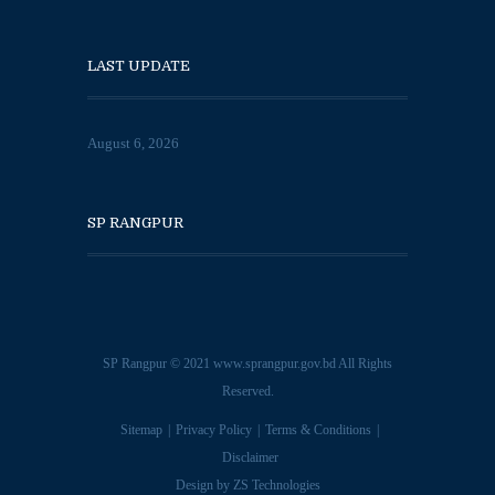
LAST UPDATE
August 6, 2026
SP RANGPUR
SP Rangpur © 2021
www.sprangpur.gov.bd
All Rights
Reserved.
Sitemap
Privacy Policy
Terms & Conditions
Disclaimer
Design by
ZS Technologies