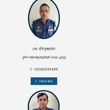
মোঃ রফিকুজ্জামান
পুলিশ পরিদর্শক(বৈরাতিহাট তদন্ত কেন্দ্র)
01320131489
View Bio