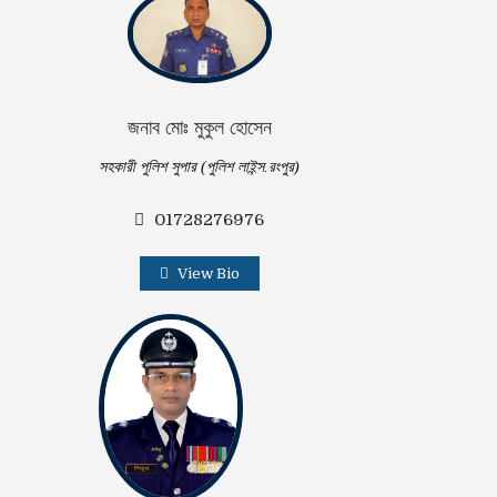
জনাব মোঃ মুকুল হোসেন
সহকারী পুলিশ সুপার (পুলিশ লাইন্স.রংপুর)
01728276976
View Bio