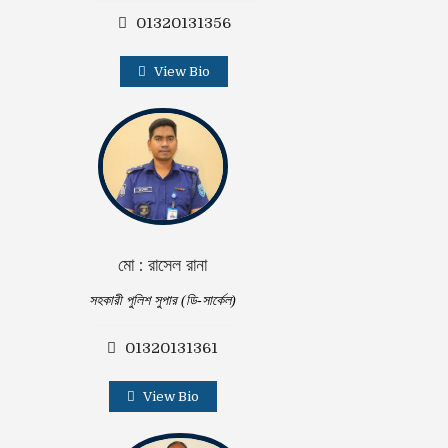
01320131356
View Bio
মো : রাসেল রানা
সহকারী পুলিশ সুপার (ডি-সার্কেল)
01320131361
View Bio