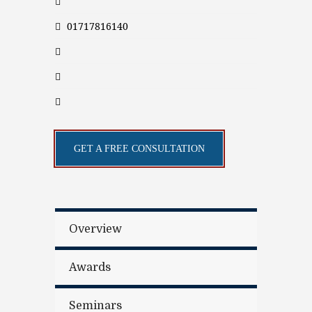
01717816140
GET A FREE CONSULTATION
Overview
Awards
Seminars