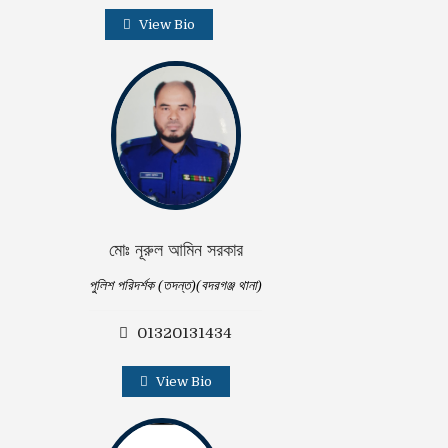
View Bio
মোঃ নূরুল আমিন সরকার
পুলিশ পরিদর্শক (তদন্ত)(বদরগঞ্জ থানা)
01320131434
View Bio