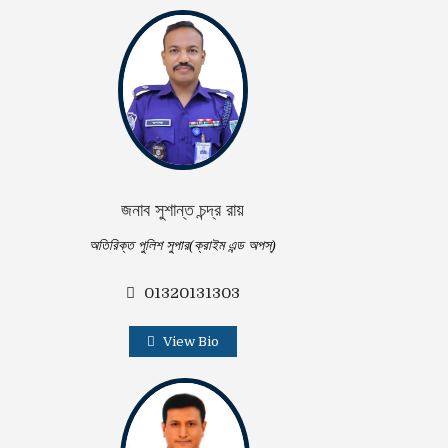
জনাব সুশান্ত চন্দ্র রায়
অতিরিক্ত পুলিশ সুপার(ক্রাইম এন্ড অপস্)
01320131303
View Bio