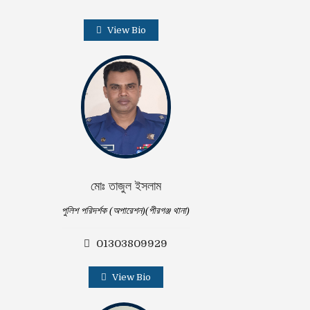
View Bio
মোঃ তাজুল ইসলাম
পুলিশ পরিদর্শক (অপারেশন)(পীরগঞ্জ থানা)
01303809929
View Bio