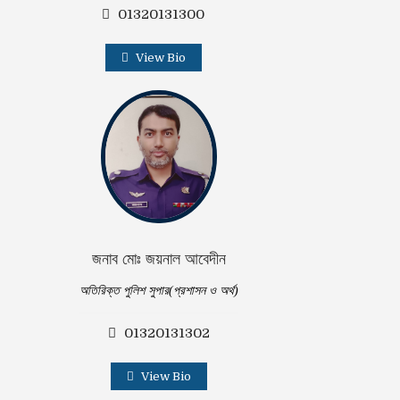
01320131300
View Bio
জনাব মোঃ জয়নাল আবেদীন
অতিরিক্ত পুলিশ সুপার(প্রশাসন ও অর্থ)
01320131302
View Bio