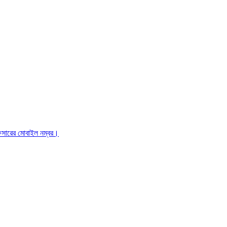
ফিসারের মোবাইল নম্বর।