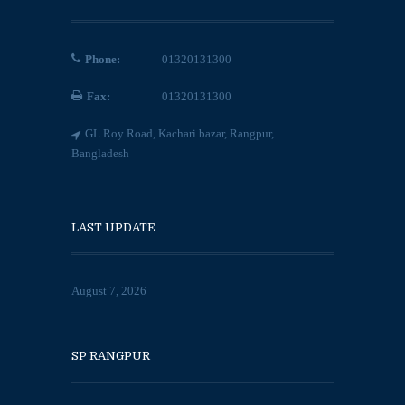
Phone:
01320131300
Fax:
01320131300
GL.Roy Road, Kachari bazar, Rangpur,
Bangladesh
LAST UPDATE
August 7, 2026
SP RANGPUR