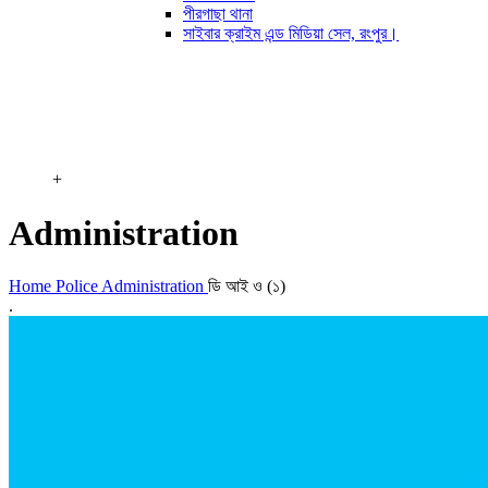
পীরগাছা থানা
সাইবার ক্রাইম এন্ড মিডিয়া সেল, রংপুর।
+
Administration
Home
Police Administration
ডি আই ও (১)
.