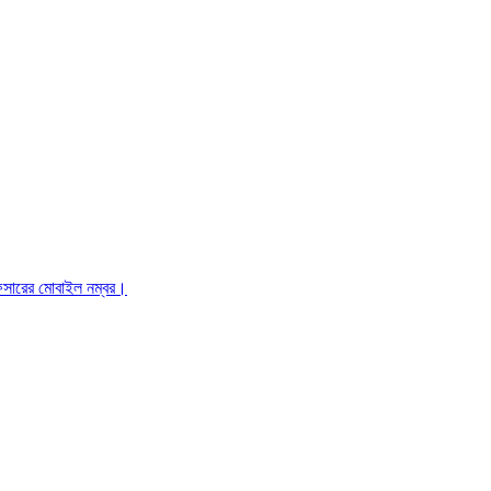
ফিসারের মোবাইল নম্বর।