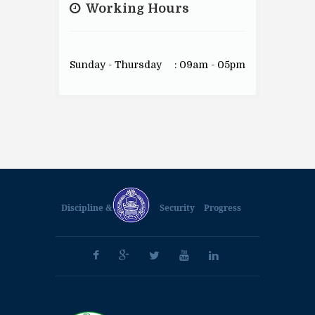
Working Hours
Sunday - Thursday
: 09am - 05pm
Discipline &
Security
Progress