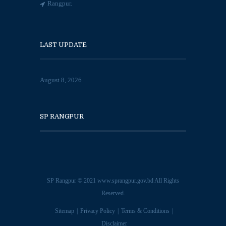
Rangpur.
LAST UPDATE
August 8, 2026
SP RANGPUR
SP Rangpur © 2021
www.sprangpur.gov.bd
All Rights
Reserved.
Sitemap
Privacy Policy
Terms & Conditions
Disclaimer