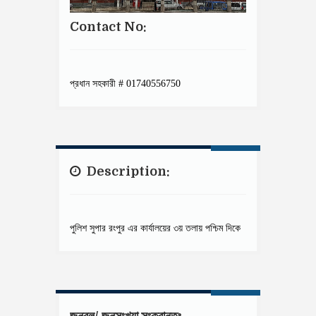
Contact No:
প্রধান সহকারী # 01740556750
Description:
পুলিশ সুপার রংপুর এর কার্যালয়ের ৩য় তলায় পশ্চিম দিকে
জনবল/ জনসংখ্যা সংক্রান্তঃ