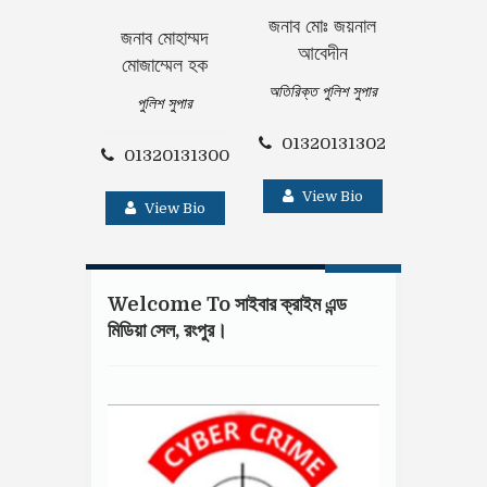
জনাব মোঃ জয়নাল
জনাব মোহাম্মদ
জনাব সুশান্ত
আবেদীন
মোজাম্মেল হক
অতিরিক্ত পু
অতিরিক্ত পুলিশ সুপার
পুলিশ সুপার
01320
01320131302
01320131300
Vie
View Bio
View Bio
Welcome To সাইবার ক্রাইম এন্ড
মিডিয়া সেল, রংপুর।