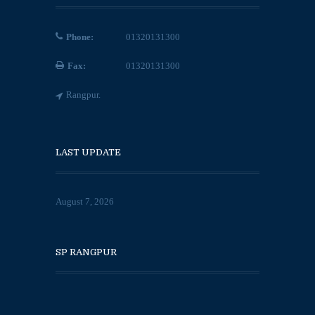
Phone:
01320131300
Fax:
01320131300
Rangpur.
LAST UPDATE
August 7, 2026
SP RANGPUR