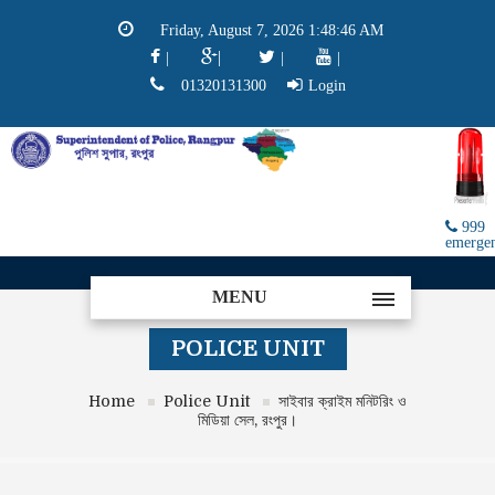
Friday, August 7, 2026 1:48:46 AM
|
|
|
|
01320131300
Login
999
emerge
MENU
POLICE UNIT
Home
Police Unit
সাইবার ক্রাইম মনিটরিং ও
মিডিয়া সেল, রংপুর।
.