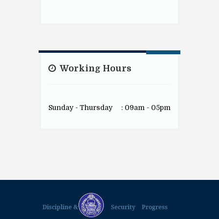
Working Hours
Sunday - Thursday
: 09am - 05pm
Discipline &
Security
Progress