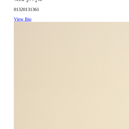
01320131361
View Bio