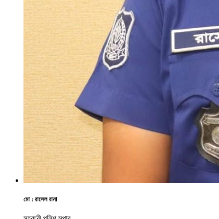
মো : রাসেল রানা
সহকারী পুলিশ সুপার