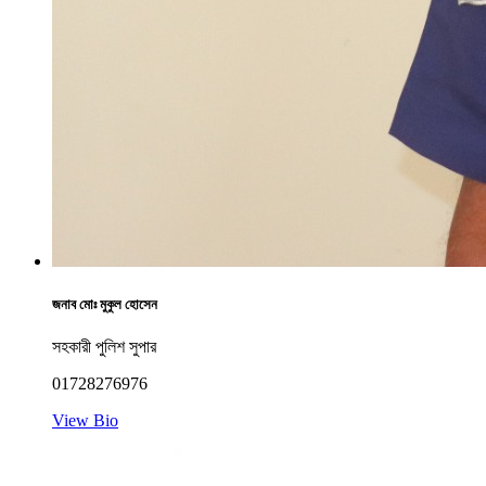
জনাব মোঃ মুকুল হোসেন
সহকারী পুলিশ সুপার
01728276976
View Bio