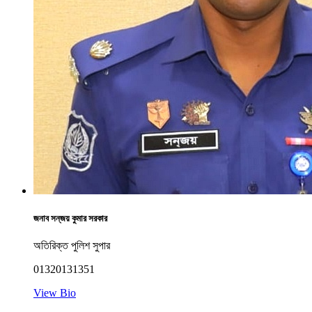
জনাব সন্‌জয় কুমার সরকার
অতিরিক্ত পুলিশ সুপার
01320131351
View Bio