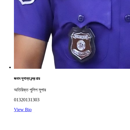
জনাব সুশান্ত চন্দ্র রায়
অতিরিক্ত পুলিশ সুপার
01320131303
View Bio