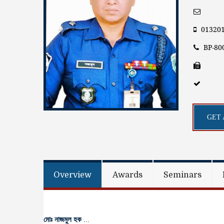
01320
BP-80
GET 
Overview
Awards
Seminars
মোঃ নাজমুল হক
...