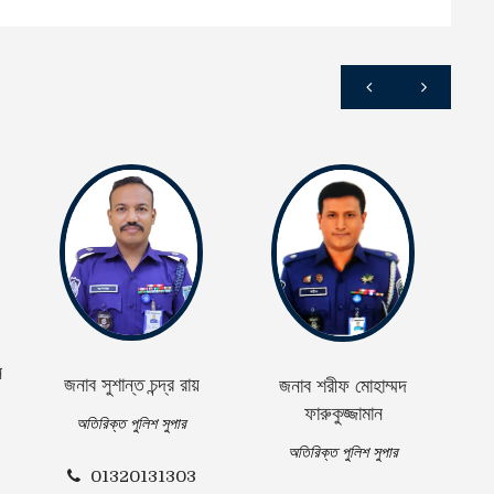
জন
ন
জনাব সুশান্ত চন্দ্র রায়
জনাব শরীফ মোহাম্মদ
ফারুকুজ্জামান
অতিরিক্ত পুলিশ সুপার
অতিরিক্ত পুলিশ সুপার
01320131303