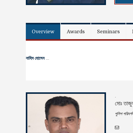
Overview
Awards
Seminars
নাহিদ হোসেন
...
.
মোঃ তাজ
পুলিশ পরিদর্