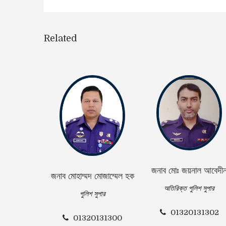
Related
জনাব মোঃ জয়নাল আবেদী
জনাব মোহাম্মদ মোজাম্মেল হক
অতিরিক্ত পুলিশ সুপার
পুলিশ সুপার
01320131302
01320131300