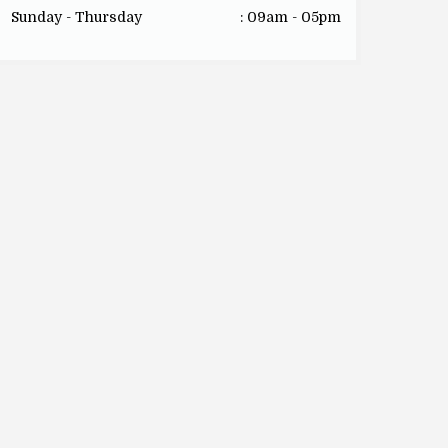
Sunday - Thursday
: 09am - 05pm