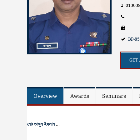
01303
BP-8
GET 
Overview
Awards
Seminars
মোঃ তাজুল ইসলাম
...