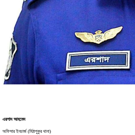
এরশাদ আহমেদ
অফিসার ইনচার্জ (মিঠাপুকুর থানা)