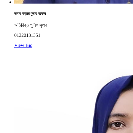
জনাব সন্‌জয় কুমার সরকার
অতিরিক্ত পুলিশ সুপার
01320131351
View Bio