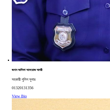
জনাব আসিফা আফরোজ আদরী
সহকারী পুলিশ সুপার
01320131356
View Bio