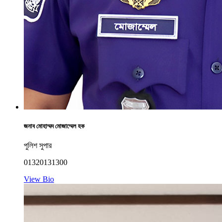
জনাব মোহাম্মদ মোজাম্মেল হক
পুলিশ সুপার
01320131300
View Bio