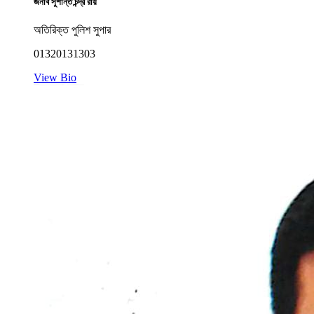
জনাব সুশান্ত চন্দ্র রায়
অতিরিক্ত পুলিশ সুপার
01320131303
View Bio