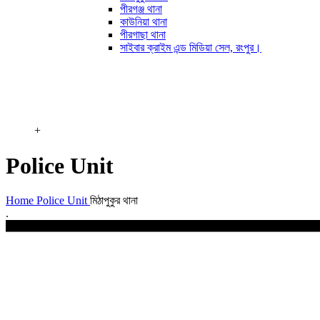
পীরগঞ্জ থানা
কাউনিয়া থানা
পীরগাছা থানা
সাইবার ক্রাইম এন্ড মিডিয়া সেল, রংপুর।
+
Police Unit
Home
Police Unit
মিঠাপুকুর থানা
.