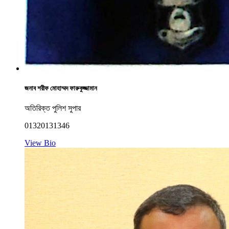
জনাব শরীফ মোহাম্মদ ফারুকুজ্জামান
অতিরিক্ত পুলিশ সুপার
01320131346
View Bio