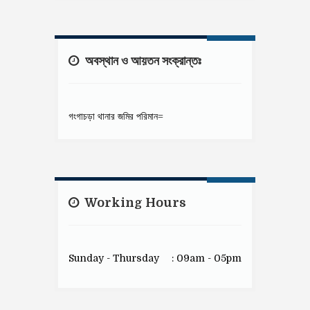
অবস্থান ও আয়তন সংক্রান্তঃ
গংগাচড়া থানার জমির পরিমান=
Working Hours
Sunday - Thursday
: 09am - 05pm