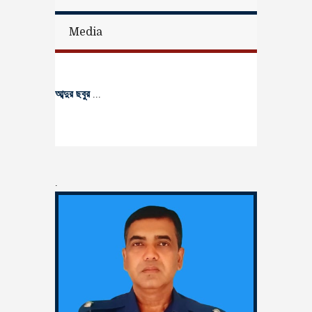
Media
আব্দুর ছবুর
...
.