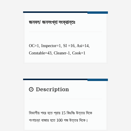
জনবল/ জনসংখ্যা সংক্রান্তঃ
OC=1, Inspector=1, SI =16, Asi=14,
Constable=43, Cleaner-1, Cook=1
Description
বিভাগীয় শহর হতে প্রায় 15 কিঃমিঃ উত্তর দিকে
গংগাচড়া বাজার হতে 100 গজ উত্তর দিকে।