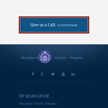
Give us a Call: ০১৭১৩৩৭৩৮৬৮
Discipline &
Security
Progress
SP RANGPUR .
Discipline Security Progress