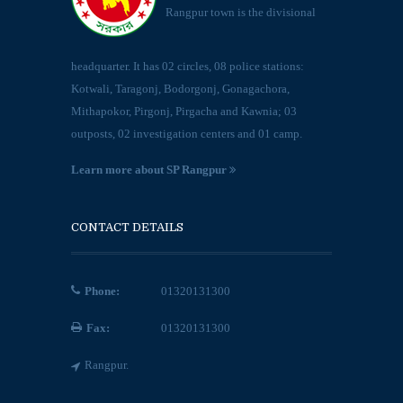
Rangpur town is the divisional
headquarter. It has 02 circles, 08 police stations:
Kotwali, Taragonj, Bodorgonj, Gonagachora,
Mithapokor, Pirgonj, Pirgacha and Kawnia; 03
outposts, 02 investigation centers and 01 camp.
Learn more about SP Rangpur
CONTACT DETAILS
Phone:
01320131300
Fax:
01320131300
Rangpur.