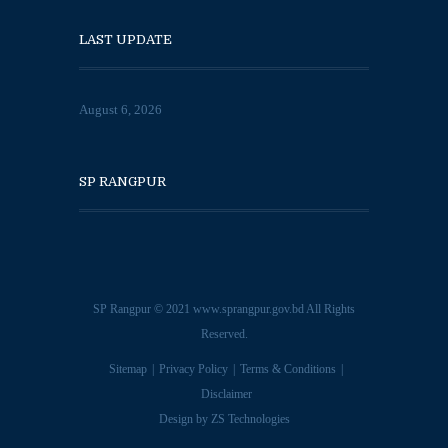
LAST UPDATE
August 6, 2026
SP RANGPUR
SP Rangpur © 2021
www.sprangpur.gov.bd
All Rights
Reserved.
Sitemap
Privacy Policy
Terms & Conditions
Disclaimer
Design by
ZS Technologies