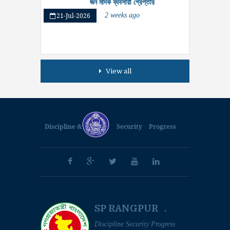
জন মাদক ব্যবসায়ী গ্রেপ্তার
21-Jul-2026
2 weeks ago
View all
Discipline &
Security
Progress
SP RANGPUR .
Discipline Security Progress